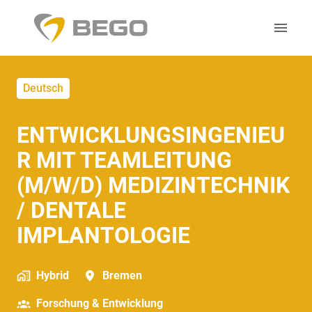
Zum
Inhalt
Startseite
springen
Deutsch
ENTWICKLUNGSINGENIEU
R MIT TEAMLEITUNG
(M/W/D) MEDIZINTECHNIK
/ DENTALE
IMPLANTOLOGIE
Hybrid
Bremen
Forschung & Entwicklung